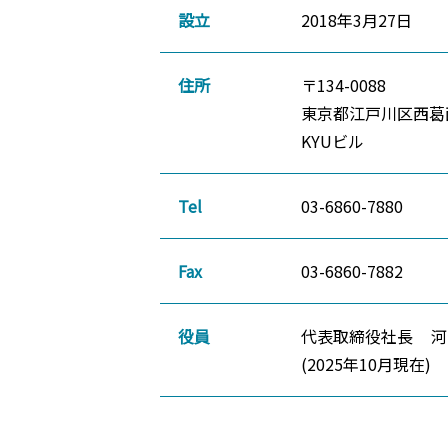
設立
2018年3月27日
住所
〒134-0088
東京都江戸川区西葛西 
KYUビル
Tel
03-6860-7880
Fax
03-6860-7882
役員
代表取締役社長
河
(2025年10月現在)