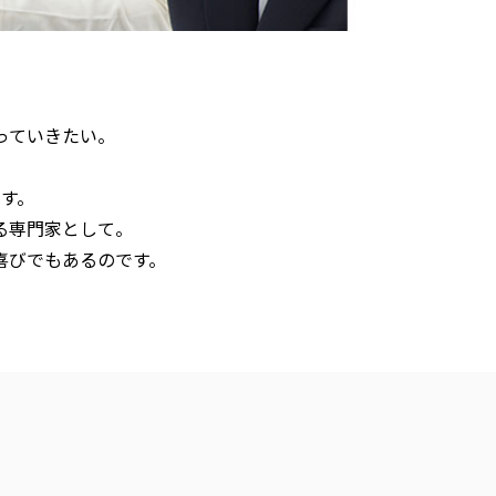
っていきたい。
。
す。
る専門家として。
喜びでもあるのです。
。