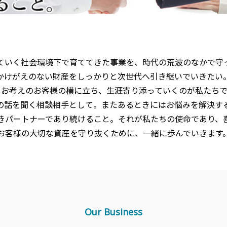
ていく社会環境下で育ててきた事業を、時代の荒波のなかで守
かけがえのない財産をしっかりと次世代へ引き継いでいきたい
うお考えのお客様の横に立ち、生涯寄り添っていくのが私たちで
の話を聞く相談相手として。またあるときにはお悩みを解決す
きパートナーであり続けること。それが私たちの使命であり、
お客様の大切な資産を守り抜くために、一緒に歩んでいきます
Our Business